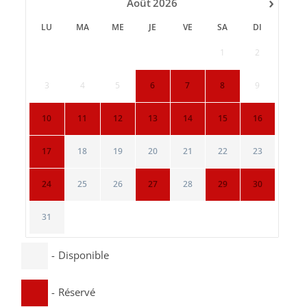
›
Août
2026
LU
MA
ME
JE
VE
SA
DI
1
2
3
4
5
6
7
8
9
10
11
12
13
14
15
16
17
18
19
20
21
22
23
24
25
26
27
28
29
30
31
-
Disponible
-
Réservé