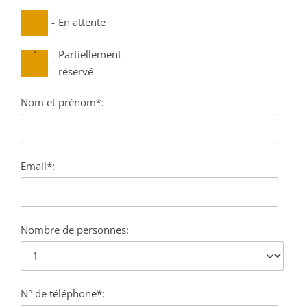
-
En attente
·
Partiellement
-
réservé
Nom et prénom*:
Email*:
Nombre de personnes:
N° de téléphone*: