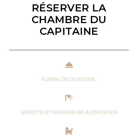
RÉSERVER LA
CHAMBRE DU
CAPITAINE
PLATEAU DE COURTOISIE
SERVIETTES ET PEIGNOIRS MIS À DISPOSITION