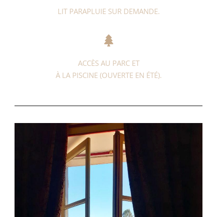
LIT PARAPLUIE SUR DEMANDE.
ACCÈS AU PARC ET
À LA PISCINE (OUVERTE EN ÉTÉ).